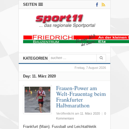
SEITEN
KATEGORIEN
Freitag, 7 August 2026
Day:
11. März 2020
Frauen-Power am
Welt-Frauentag beim
Frankfurter
Halbmarathon
Veröffentlicht am
11. März 2020
|
0
Kommentare
Frankfurt (Main). Fussball und Leichtathletik