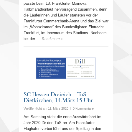
passte beim 18. Frankfurter Mainova
Halbmarathonlauf hervorragend zusammen, denn
die Läuferinnen und Läufer starteten vor der
Frankfurter Commerzbank-Arena und das Ziel war
im „Wohnzimmer“ des Bundesligisten Eintracht
Frankfurt, im Innenraum des Stadions. Nachdem
bei der…
Read more »
SC Hessen Dreieich – TuS
Dietkirchen, 14.März 15 Uhr
Veröffentlicht am
11. März 2020
|
0 Kommentare
Am Samstag steht die erste Auswärtsfahrt im
Jahr 2020 für den TuS an. Am Frankfurter
Flughafen vorbei führt uns der Spieltag in den