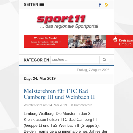
SEITEN
KATEGORIEN
Freitag, 7 August 2026
Day:
24. Mai 2019
Meisterehren für TTC Bad
Camberg III und Weinbach II
Veröffentlicht am
24. Mai 2019
|
0 Kommentare
Limburg-Weilburg. Die Meister in den 2.
Kreisklassen heißen TTC Bad Camberg III
(Gruppe 1) und TuS Weinbach II (Gruppe 2).
Beiden Teams gelang innerhalb eines Jahres der