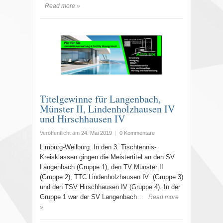
Read more »
Titelgewinne für Langenbach,
Münster II, Lindenholzhausen IV
und Hirschhausen IV
Veröffentlicht am
24. Mai 2019
|
0 Kommentare
Limburg-Weilburg. In den 3. Tischtennis-
Kreisklassen gingen die Meistertitel an den SV
Langenbach (Gruppe 1), den TV Münster II
(Gruppe 2), TTC Lindenholzhausen IV (Gruppe 3)
und den TSV Hirschhausen IV (Gruppe 4). In der
Gruppe 1 war der SV Langenbach…
Read more
»